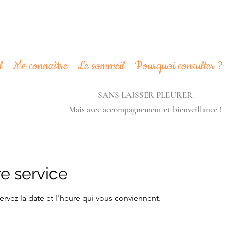
l
Me connaître
Le sommeil
Pourquoi consulter ?
SANS LAISSER PLEURER
Mais avec accompagnement et bienveillance !
e service
ervez la date et l'heure qui vous conviennent.