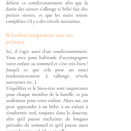
défaire ce conditionnement afin que la
durée des siestes s’allonge si bébé fait des
petites siestes, et que les nuits soient
complètes s’il y a des réveils nocturnes.
Il s’endort uniquement avec ma
présence
Ici, il s’agit aussi d’un conditionnement.
Vous avez pour habitude d’accompagner
votre enfant au sommeil et c’est très bien !
Jusqu’à ce que cela pose un souci
(endormissement à rallonge, réveils
nocturnes etc..).
L’équilibre et le bien-être sont importants
pour chaque membre de la famille, et pas
seulement pour votre enfant. Alors oui, on
peut apprendre à un bébé, à un enfant à
s’endormir seul, toujours dans la douceur,
afin qu’il puisse enchaîner de longues
périodes de sommeil et qu’il puisse aussi