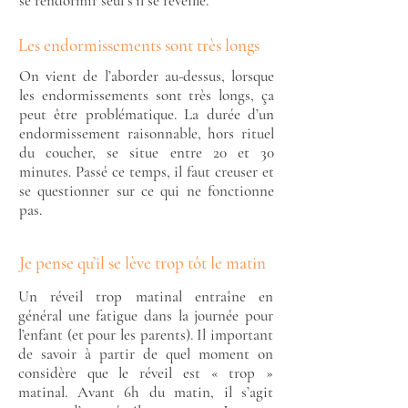
se rendormir seul s’il se réveille.
Les endormissements sont très longs
On vient de l’aborder au-dessus, lorsque
les endormissements sont très longs, ça
peut être problématique. La durée d’un
endormissement raisonnable, hors rituel
du coucher, se situe entre 20 et 30
minutes. Passé ce temps, il faut creuser et
se questionner sur ce qui ne fonctionne
pas.
Je pense qu’il se lève trop tôt le matin
Un réveil trop matinal entraîne en
général une fatigue dans la journée pour
l’enfant (et pour les parents). Il important
de savoir à partir de quel moment on
considère que le réveil est « trop »
matinal. Avant 6h du matin, il s’agit