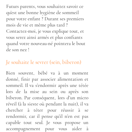
Futurs parents, vous souhaitez savoir ce
qu’est une bonne hygiène de sommeil
pour votre enfant ? Durant ses premiers
mois de vie et même plus tard ?
Contactez-moi, je vous explique tout, et
vous serez ainsi armés et plus confiants
quand votre nouveau-né pointera le bout
de son nez !
Je souhaite le sevrer (sein, biberon)
Bien souvent, bébé va à un moment
donné, finir par associer alimentation et
sommeil. Il va s’endormir après une tétée
lors de la mise au sein ou après son
biberon. Par conséquent, lors d’un micro
réveil (à la sieste où pendant la nuit), il va
chercher à téter pour réussir à se
rendormir, car il pense qu’il n’en est pas
capable tout seul. Je vous propose un
accompagnement pour vous aider à