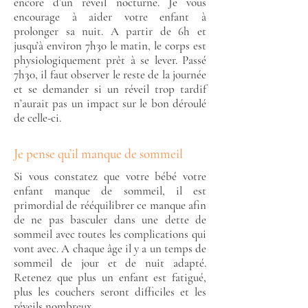
encore d’un réveil nocturne. Je vous
encourage à aider votre enfant à
prolonger sa nuit. A partir de 6h et
jusqu’à environ 7h30 le matin, le corps est
physiologiquement prêt à se lever. Passé
7h30, il faut observer le reste de la journée
et se demander si un réveil trop tardif
n’aurait pas un impact sur le bon déroulé
de celle-ci.
Je pense qu’il manque de sommeil
Si vous constatez que votre bébé votre
enfant manque de sommeil, il est
primordial de rééquilibrer ce manque afin
de ne pas basculer dans une dette de
sommeil avec toutes les complications qui
vont avec. A chaque âge il y a un temps de
sommeil de jour et de nuit adapté.
Retenez que plus un enfant est fatigué,
plus les couchers seront difficiles et les
réveils nombreux.