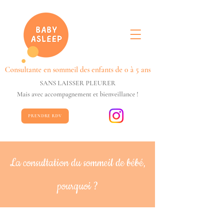
Consultante en sommeil des enfants de 0 à 5 ans
SANS LAISSER PLEURER
Mais avec accompagnement et bienveillance !
PRENDRE RDV
La consultation du sommeil de bébé,
pourquoi ?