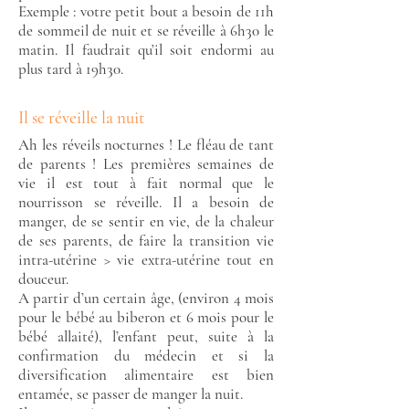
Exemple : votre petit bout a besoin de 11h
de sommeil de nuit et se réveille à 6h30 le
matin. Il faudrait qu’il soit endormi au
plus tard à 19h30.
Il se réveille la nuit
Ah les réveils nocturnes ! Le fléau de tant
de parents ! Les premières semaines de
vie il est tout à fait normal que le
nourrisson se réveille. Il a besoin de
manger, de se sentir en vie, de la chaleur
de ses parents, de faire la transition vie
intra-utérine > vie extra-utérine tout en
douceur.
A partir d’un certain âge, (environ 4 mois
pour le bébé au biberon et 6 mois pour le
bébé allaité), l’enfant peut, suite à la
confirmation du médecin et si la
diversification alimentaire est bien
entamée, se passer de manger la nuit.