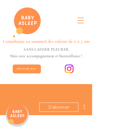
Consultante en sommeil des enfants de 0 à 5 ans
SANS LAISSER PLEURER
Mais avec accompagnement et bienveillance !
PRENDRE RDV
Plus d'actions
S'abonner
Écrivain