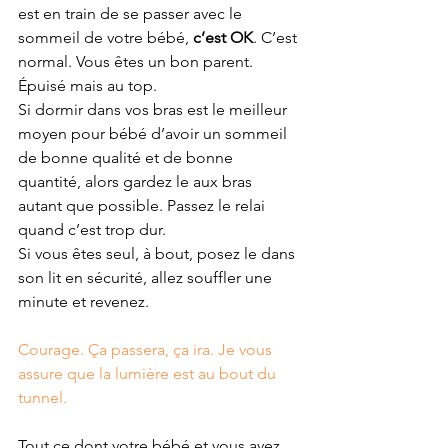
est en train de se passer avec le 
sommeil de votre bébé, 
c’est OK
. C’est 
normal. Vous êtes un bon parent. 
Épuisé mais au top.
Si dormir dans vos bras est le meilleur 
moyen pour bébé d’avoir un sommeil 
de bonne qualité et de bonne 
quantité, alors gardez le aux bras 
autant que possible. Passez le relai 
quand c’est trop dur.
Si vous êtes seul, à bout, posez le dans 
son lit en sécurité, allez souffler une 
minute et revenez.
Courage. Ça passera, ça ira. Je vous 
assure que la lumière est au bout du 
tunnel.
Tout ce dont votre bébé et vous avez 