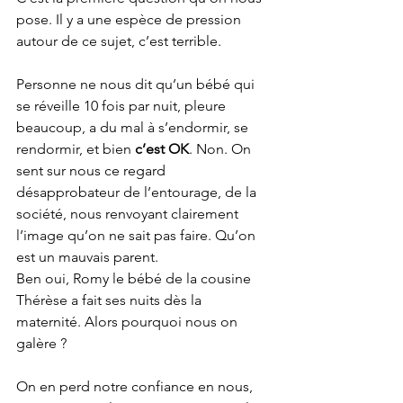
pose. Il y a une espèce de pression 
autour de ce sujet, c’est terrible.
Personne ne nous dit qu’un bébé qui 
se réveille 10 fois par nuit, pleure 
beaucoup, a du mal à s’endormir, se 
rendormir, et bien
 c’est OK
. Non. On 
sent sur nous ce regard 
désapprobateur de l’entourage, de la 
société, nous renvoyant clairement 
l’image qu’on ne sait pas faire. Qu’on 
est un mauvais parent.
Ben oui, Romy le bébé de la cousine 
Thérèse a fait ses nuits dès la 
maternité. Alors pourquoi nous on 
galère ?
On en perd notre confiance en nous, 