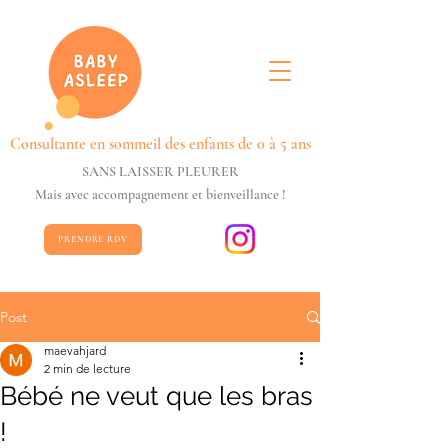
Consultante en sommeil des enfants de 0 à 5 ans
SANS LAISSER PLEURER
Mais avec accompagnement et bienveillance !
PRENDRE RDV
Post
maevahjard
2 min de lecture
Bébé ne veut que les bras
!