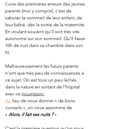
L’une des premières erreurs des jeunes 
parents (moi y compris), c’est de 
saboter le sommeil de leur enfant, de 
leur bébé, dès la sortie de la maternité. 
En voulant souvent qu’il soit très vite 
autonome sur son sommeil. Qu’il fasse 
10h de nuit dans sa chambre dans son 
lit.
Malheureusement les futurs parents 
n’ont que très peu de connaissances à 
ce sujet. On est tous un peu lâchés 
dans la nature en sortant de l’hôpital 
avec ce 
nourrisson.
Au
 lieu de nous donner « de bons 
conseils », on nous assomme de
« 
Alors, il fait ses nuits ? 
»
C’est la première question qu’on nous 